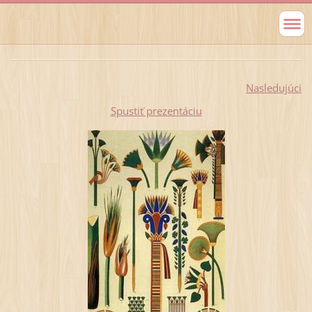
Nasledujúci
Spustiť prezentáciu